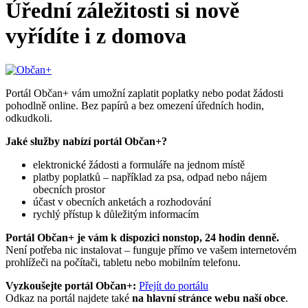
Úřední záležitosti si nově
vyřídíte i z domova
Portál Občan+ vám umožní zaplatit poplatky nebo podat žádosti
pohodlně online. Bez papírů a bez omezení úředních hodin,
odkudkoli.
Jaké služby nabízí portál Občan+?
elektronické žádosti a formuláře na jednom místě
platby poplatků – například za psa, odpad nebo nájem
obecních prostor
účast v obecních anketách a rozhodování
rychlý přístup k důležitým informacím
Portál Občan+ je vám k dispozici nonstop, 24 hodin denně.
Není potřeba nic instalovat – funguje přímo ve vašem internetovém
prohlížeči na počítači, tabletu nebo mobilním telefonu.
Vyzkoušejte portál Občan+:
Přejít do portálu
Odkaz na portál najdete také
na hlavní stránce webu naší obce
.