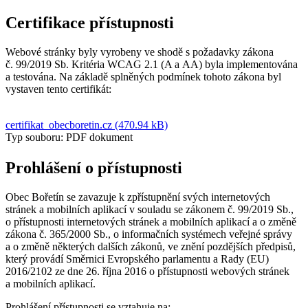
Certifikace přístupnosti
Webové stránky byly vyrobeny ve shodě s požadavky zákona
č. 99/2019 Sb. Kritéria WCAG 2.1 (A a AA) byla implementována
a testována. Na základě splněných podmínek tohoto zákona byl
vystaven tento certifikát:
certifikat_obecboretin.cz (470.94 kB)
Typ souboru: PDF dokument
Prohlášení o přístupnosti
Obec Bořetín se zavazuje k zpřístupnění svých internetových
stránek a mobilních aplikací v souladu se zákonem č. 99/2019 Sb.,
o přístupnosti internetových stránek a mobilních aplikací a o změně
zákona č. 365/2000 Sb., o informačních systémech veřejné správy
a o změně některých dalších zákonů, ve znění pozdějších předpisů,
který provádí Směrnici Evropského parlamentu a Rady (EU)
2016/2102 ze dne 26. října 2016 o přístupnosti webových stránek
a mobilních aplikací.
Prohlášení přístupnosti se vztahuje na: