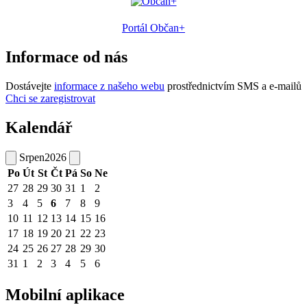
Portál Občan+
Informace od nás
Dostávejte
informace z našeho webu
prostřednictvím SMS a e-mailů
Chci se zaregistrovat
Kalendář
Srpen
2026
Po
Út
St
Čt
Pá
So
Ne
27
28
29
30
31
1
2
3
4
5
6
7
8
9
10
11
12
13
14
15
16
17
18
19
20
21
22
23
24
25
26
27
28
29
30
31
1
2
3
4
5
6
Mobilní aplikace