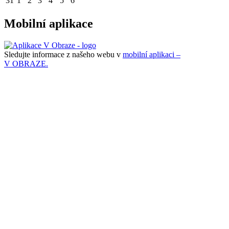
31
1
2
3
4
5
6
Mobilní aplikace
Sledujte informace z našeho webu v
mobilní aplikaci –
V OBRAZE.