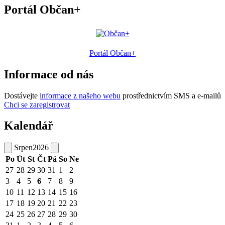
Portál Občan+
Portál Občan+
Informace od nás
Dostávejte
informace z našeho webu
prostřednictvím SMS a e-mailů
Chci se zaregistrovat
Kalendář
Srpen
2026
Po
Út
St
Čt
Pá
So
Ne
27
28
29
30
31
1
2
3
4
5
6
7
8
9
10
11
12
13
14
15
16
17
18
19
20
21
22
23
24
25
26
27
28
29
30